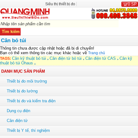
Siêu thị thiết bị đo
0
SP
Cân bỏ túi
Thông tin chưa được cập nhật hoặc đã bị di chuyển!
Bạn có thể xem thông tin các mục khác hoặc về
Trang chủ
Cân kỹ thuật bỏ túi
Cân điện tử bỏ túi
Cân điện tử CAS
Cân kỹ
TAGS:
thuật bỏ túi Ohaus
DANH MỤC SẢN PHẨM
Thiết bị đo môi trường
Thiết bị đo lường
Thiết bị đo và kiểm tra điện
Dụng cụ điện
Cân điện tử
Thiết bị Y tế, thí nghiệm