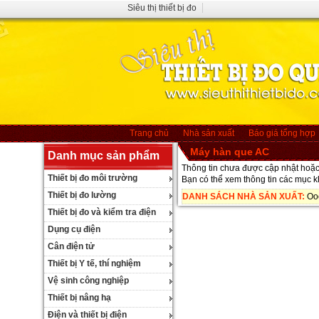
Siêu thị thiết bị đo
Trang chủ
Nhà sản xuất
Báo giá tổng hợp
Máy hàn que AC
Danh mục sản phẩm
Thông tin chưa được cập nhật hoặc 
Thiết bị đo môi trường
Bạn có thể xem thông tin các mục 
Thiết bị đo lường
DANH SÁCH NHÀ SẢN XUẤT:
Oo
Thiết bị đo và kiểm tra điện
Dụng cụ điện
Cân điện tử
Thiết bị Y tế, thí nghiệm
Vệ sinh công nghiệp
Thiết bị nâng hạ
Điện và thiết bị điện