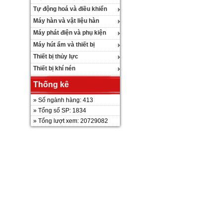
Tự động hoá và điều khiển
Máy hàn và vật liệu hàn
Máy phát điện và phụ kiện
Máy hút ẩm và thiết bị
Thiết bị thủy lực
Thiết bị khí nén
Thống kê
» Số ngành hàng: 413
» Tổng số SP: 1834
» Tổng lượt xem: 20729082