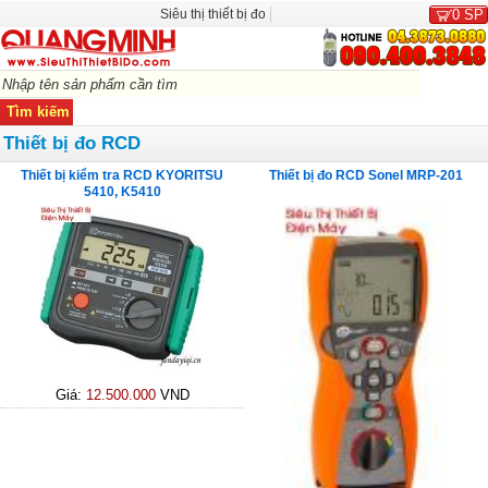
Siêu thị thiết bị đo
0
SP
Thiết bị đo RCD
Thiết bị kiểm tra RCD KYORITSU
Thiết bị đo RCD Sonel MRP-201
5410, K5410
Giá:
12.500.000
VND