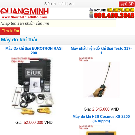
Siêu thị thiết bị đo
0
SP
Máy đo khí thải
Máy đo khí thải EUROTRON RASI
Máy phát hiện dò khí thải Testo 317-
200
1
Giá:
2.545.000
VND
Máy đo khí H2S Cosmos XS-2200
(0-30ppm)
Giá:
52.000.000
VND