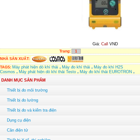
Giá:
Call
VND
Trang:
1
NHÀ SẢN XUẤT:
Máy phát hiện dò khí thải
Máy đo khí thải
Máy đo khí H2S
TAGS:
Cosmos
Máy phát hiện dò khí thải Testo
Máy đo khí thải EUROTRON
DANH MỤC SẢN PHẨM
Thiết bị đo môi trường
Thiết bị đo lường
Thiết bị đo và kiểm tra điện
Dụng cụ điện
Cân điện tử