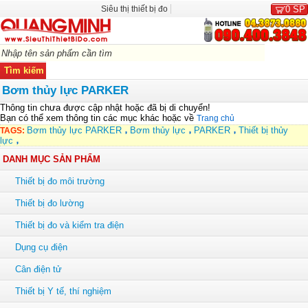
Siêu thị thiết bị đo
0
SP
Bơm thủy lực PARKER
Thông tin chưa được cập nhật hoặc đã bị di chuyển!
Bạn có thể xem thông tin các mục khác hoặc về
Trang chủ
Bơm thủy lực PARKER
Bơm thủy lực
PARKER
Thiết bị thủy
TAGS:
lực
DANH MỤC SẢN PHẨM
Thiết bị đo môi trường
Thiết bị đo lường
Thiết bị đo và kiểm tra điện
Dụng cụ điện
Cân điện tử
Thiết bị Y tế, thí nghiệm