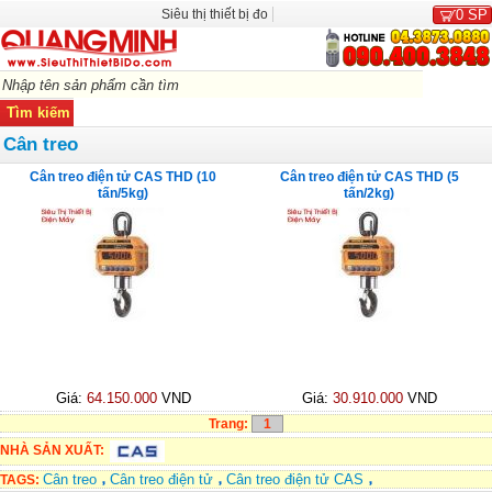
Siêu thị thiết bị đo
0
SP
Cân treo
Cân treo điện tử CAS THD (10
Cân treo điện tử CAS THD (5
tấn/5kg)
tấn/2kg)
Giá:
64.150.000
VND
Giá:
30.910.000
VND
Trang:
1
NHÀ SẢN XUẤT:
Cân treo
Cân treo điện tử
Cân treo điện tử CAS
TAGS: