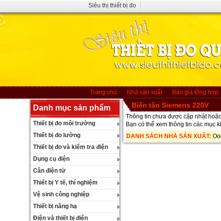
Siêu thị thiết bị đo
Trang chủ
Nhà sản xuất
Báo giá tổng hợp
Biến tần Siemens 220V
Danh mục sản phẩm
Thông tin chưa được cập nhật hoặc 
Thiết bị đo môi trường
Bạn có thể xem thông tin các mục 
Thiết bị đo lường
DANH SÁCH NHÀ SẢN XUẤT:
Oo
Thiết bị đo và kiểm tra điện
Dụng cụ điện
Cân điện tử
Thiết bị Y tế, thí nghiệm
Vệ sinh công nghiệp
Thiết bị nâng hạ
Điện và thiết bị điện