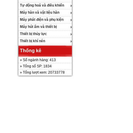
Tự động hoá và điều khiển
Máy hàn và vật liệu hàn
Máy phát điện và phụ kiện
Máy hút ẩm và thiết bị
Thiết bị thủy lực
Thiết bị khí nén
Thống kê
» Số ngành hàng: 413
» Tổng số SP: 1834
» Tổng lượt xem: 20733778