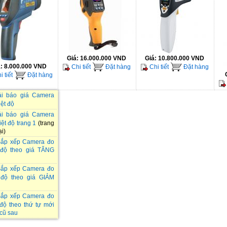
Giá:
16.000.000 VND
Giá:
10.800.000 VND
á:
8.000.000 VND
Chi tiết
Đặt hàng
Chi tiết
Đặt hàng
 tiết
Đặt hàng
i báo giá Camera
iệt độ
i báo giá Camera
ệt độ trang 1
(trang
ại)
ắp xếp Camera đo
 độ theo giá TĂNG
ắp xếp Camera đo
 độ theo giá GIẢM
ắp xếp Camera đo
 độ theo thứ tự mới
 cũ sau