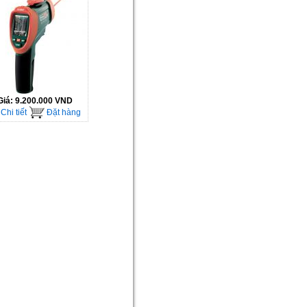
Giá:
9.200.000 VND
Chi tiết
Đặt hàng