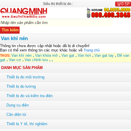
Siêu thị thiết bị đo
0
SP
Van khí nén
Thông tin chưa được cập nhật hoặc đã bị di chuyển!
Bạn có thể xem thông tin các mục khác hoặc về
Trang chủ
Van khí nén
Van khóa mở
Van gạt
Van hơi
Van gạt tay
Đế van
TAGS:
gạt
Van cơ
Van chỉnh lưu
DANH MỤC SẢN PHẨM
Thiết bị đo môi trường
Thiết bị đo lường
Thiết bị đo và kiểm tra điện
Dụng cụ điện
Cân điện tử
Thiết bị Y tế, thí nghiệm