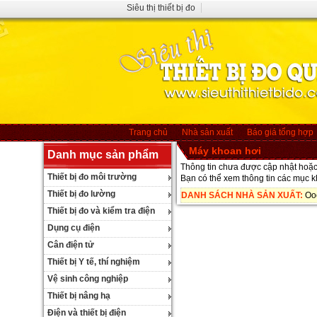
Siêu thị thiết bị đo
Trang chủ
Nhà sản xuất
Báo giá tổng hợp
Máy khoan hơi
Danh mục sản phẩm
Thông tin chưa được cập nhật hoặc 
Thiết bị đo môi trường
Bạn có thể xem thông tin các mục 
Thiết bị đo lường
DANH SÁCH NHÀ SẢN XUẤT:
Oo
Thiết bị đo và kiểm tra điện
Dụng cụ điện
Cân điện tử
Thiết bị Y tế, thí nghiệm
Vệ sinh công nghiệp
Thiết bị nâng hạ
Điện và thiết bị điện