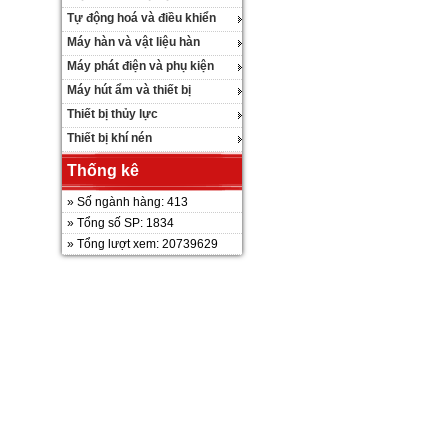
Tự động hoá và điều khiển
Máy hàn và vật liệu hàn
Máy phát điện và phụ kiện
Máy hút ẩm và thiết bị
Thiết bị thủy lực
Thiết bị khí nén
Thống kê
» Số ngành hàng: 413
» Tổng số SP: 1834
» Tổng lượt xem: 20739629