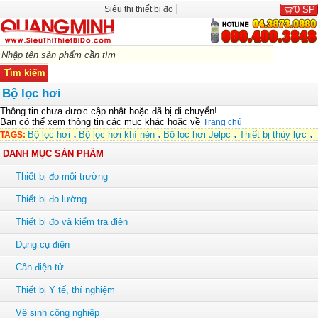
Siêu thị thiết bị đo
0
SP
Bộ lọc hơi
Thông tin chưa được cập nhật hoặc đã bị di chuyển!
Bạn có thể xem thông tin các mục khác hoặc về
Trang chủ
Bộ lọc hơi
Bộ lọc hơi khí nén
Bộ lọc hơi Jelpc
Thiết bị thủy lực
TAGS:
DANH MỤC SẢN PHẨM
Thiết bị đo môi trường
Thiết bị đo lường
Thiết bị đo và kiểm tra điện
Dụng cụ điện
Cân điện tử
Thiết bị Y tế, thí nghiệm
Vệ sinh công nghiệp