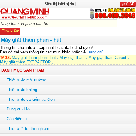
Siêu thị thiết bị đo
0
SP
Máy giặt thảm phun - hút
Thông tin chưa được cập nhật hoặc đã bị di chuyển!
Bạn có thể xem thông tin các mục khác hoặc về
Trang chủ
Máy giặt thảm phun - hút
Máy giặt thảm
Máy giặt thảm Carpet
TAGS:
Máy giặt thảm EXTRACTOR
DANH MỤC SẢN PHẨM
Thiết bị đo môi trường
Thiết bị đo lường
Thiết bị đo và kiểm tra điện
Dụng cụ điện
Cân điện tử
Thiết bị Y tế, thí nghiệm