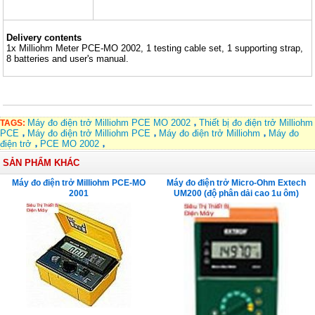
Delivery contents
1x Milliohm Meter PCE-MO 2002, 1 testing cable set, 1 supporting strap,
8 batteries and user's manual.
Máy đo điện trở Milliohm PCE MO 2002
Thiết bị đo điện trở Milliohm
TAGS:
PCE
Máy đo điện trở Milliohm PCE
Máy đo điện trở Milliohm
Máy đo
điện trở
PCE MO 2002
SẢN PHẨM KHÁC
Máy đo điện trở Milliohm PCE-MO
Máy đo điện trở Micro-Ohm Extech
2001
UM200 (độ phân dải cao 1u ôm)