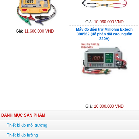
Giá:
10.960.000 VND
Máy đo điện trở Milliohm Extech
Giá:
11.600.000 VND
380562 (độ phân dải cao, nguồn
220V)
Giá:
10.000.000 VND
DANH MỤC SẢN PHẨM
Thiết bị đo môi trường
Thiết bị đo lường