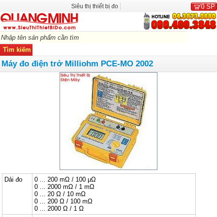
Siêu thị thiết bị đo
0
SP
Máy đo điện trở Milliohm PCE-MO 2002
Dải đo
0 ... 200 mΩ / 100 μΩ
0 ... 2000 mΩ / 1 mΩ
0 ... 20 Ω / 10 mΩ
0 ... 200 Ω / 100 mΩ
0 ... 2000 Ω / 1 Ω