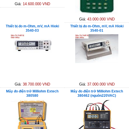
Giá:
14.600.000 VND
Giá:
43.000.000 VND
Thiết bị đo m-Ohm, mV, mA Hioki
Thiết bị đo m-Ohm, mV, mA Hioki
3540-03
3540-01
Giá:
38.700.000 VND
Giá:
37.000.000 VND
Máy đo điện trở Milliohm Extech
Máy đo điện trở Milliohm Extech
380580
380462 (nguồn220VAC)